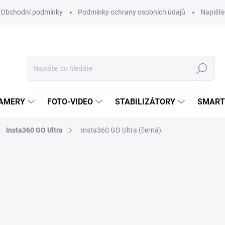
Obchodní podmínky
Podmínky ochrany osobních údajů
Napišt
Hledat
KAMERY
FOTO-VIDEO
STABILIZÁTORY
SMART
Insta360 GO Ultra
Insta360 GO Ultra (černá)