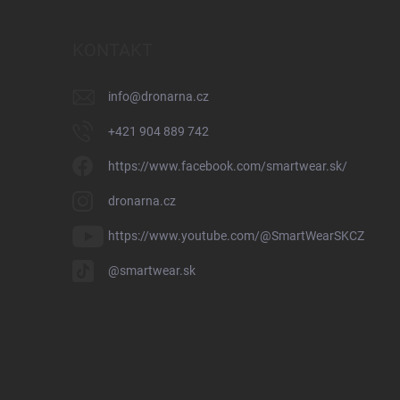
KONTAKT
info
@
dronarna.cz
+421 904 889 742
https://www.facebook.com/smartwear.sk/
dronarna.cz
https://www.youtube.com/@SmartWearSKCZ
@smartwear.sk