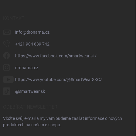
KONTAKT
info
@
dronarna.cz
+421 904 889 742
https://www.facebook.com/smartwear.sk/
dronarna.cz
https://www.youtube.com/@SmartWearSKCZ
@smartwear.sk
ODEBÍRAT NEWSLETTER
Vložte svůj e-mail a my vám budeme zasílat informace o nových
produktech na našem e-shopu.