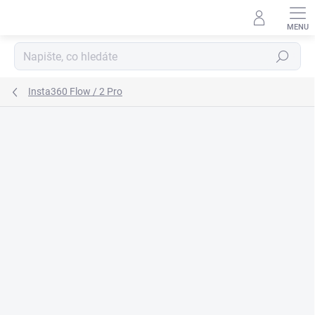
Přejít
na
obsah
Hledat
Insta360 Flow / 2 Pro