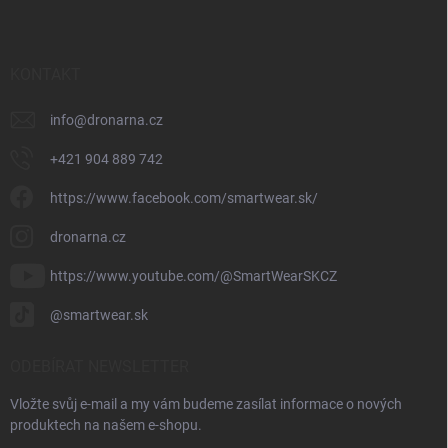
KONTAKT
info
@
dronarna.cz
+421 904 889 742
https://www.facebook.com/smartwear.sk/
dronarna.cz
https://www.youtube.com/@SmartWearSKCZ
@smartwear.sk
ODEBÍRAT NEWSLETTER
Vložte svůj e-mail a my vám budeme zasílat informace o nových
produktech na našem e-shopu.