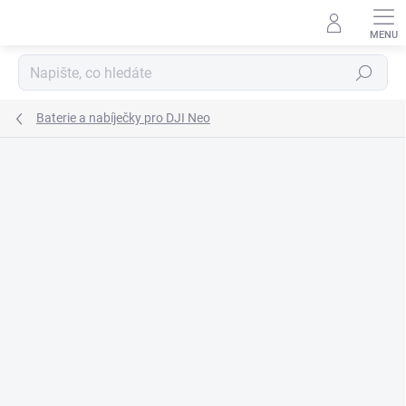
Přejít
na
obsah
Hledat
Baterie a nabíječky pro DJI Neo