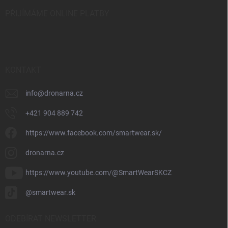
PŘIJÍMÁME ONLINE PLATBY
KONTAKT
info
@
dronarna.cz
+421 904 889 742
https://www.facebook.com/smartwear.sk/
dronarna.cz
https://www.youtube.com/@SmartWearSKCZ
@smartwear.sk
ODEBÍRAT NEWSLETTER