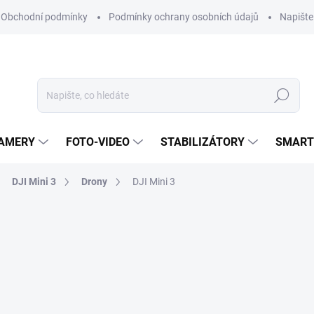
Obchodní podmínky
Podmínky ochrany osobních údajů
Napišt
Hledat
KAMERY
FOTO-VIDEO
STABILIZÁTORY
SMART
DJI Mini 3
Drony
DJI Mini 3