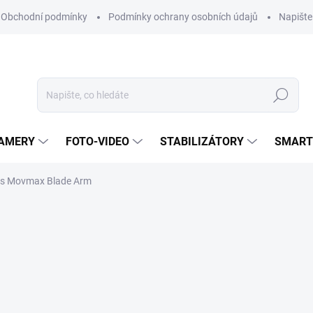
Obchodní podmínky
Podmínky ochrany osobních údajů
Napišt
Hledat
KAMERY
FOTO-VIDEO
STABILIZÁTORY
SMART
is Movmax Blade Arm