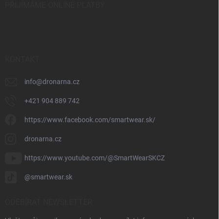
PŘIJÍMÁME ONLINE PLATBY
KONTAKT
info
@
dronarna.cz
+421 904 889 742
https://www.facebook.com/smartwear.sk/
dronarna.cz
https://www.youtube.com/@SmartWearSKCZ
@smartwear.sk
ODEBÍRAT NEWSLETTER