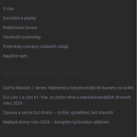
O nás
Doručení a platby
Reklamace tovaru
Obchodní podmínky
Podmínky ochrany osobních údajů
Napište nám
NEJNOVĚJŠÍ PŘÍSPĚVKY Z BLOGU
GoPro Mission 1 Series: Nejmenší a nejvýkonnější 8K kamery na světě
DJI Lito 1 a Lito X1: Vše, co zatím víme o nejočekávanějších dronech
roku 2026
Oprava a servis DJI dronu — rychle, spolehlivě, bez starostí
Nejlepší drony roku 2026 – kompletní průvodce výběrem