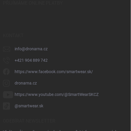
PŘIJÍMÁME ONLINE PLATBY
KONTAKT
info
@
dronarna.cz
+421 904 889 742
https://www.facebook.com/smartwear.sk/
dronarna.cz
https://www.youtube.com/@SmartWearSKCZ
@smartwear.sk
ODEBÍRAT NEWSLETTER