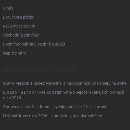
O nás
Doručení a platby
Reklamace tovaru
Obchodní podmínky
Podmínky ochrany osobních údajů
Napište nám
NEJNOVĚJŠÍ PŘÍSPĚVKY Z BLOGU
GoPro Mission 1 Series: Nejmenší a nejvýkonnější 8K kamery na světě
DJI Lito 1 a Lito X1: Vše, co zatím víme o nejočekávanějších dronech
roku 2026
Oprava a servis DJI dronu — rychle, spolehlivě, bez starostí
Nejlepší drony roku 2026 – kompletní průvodce výběrem