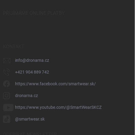
PŘIJÍMÁME ONLINE PLATBY
KONTAKT
info
@
dronarna.cz
+421 904 889 742
https://www.facebook.com/smartwear.sk/
dronarna.cz
https://www.youtube.com/@SmartWearSKCZ
@smartwear.sk
ODEBÍRAT NEWSLETTER