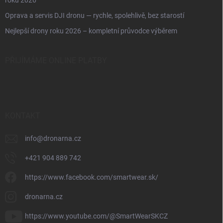
roku 2026
Oprava a servis DJI dronu — rychle, spolehlivě, bez starostí
Nejlepší drony roku 2026 – kompletní průvodce výběrem
PŘIJÍMÁME ONLINE PLATBY
KONTAKT
info
@
dronarna.cz
+421 904 889 742
https://www.facebook.com/smartwear.sk/
dronarna.cz
https://www.youtube.com/@SmartWearSKCZ