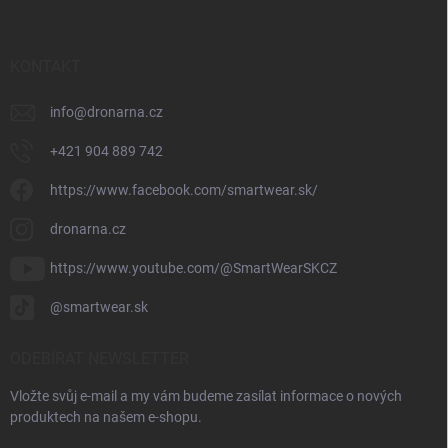
KONTAKT
info
@
dronarna.cz
+421 904 889 742
https://www.facebook.com/smartwear.sk/
dronarna.cz
https://www.youtube.com/@SmartWearSKCZ
@smartwear.sk
ODEBÍRAT NEWSLETTER
Vložte svůj e-mail a my vám budeme zasílat informace o nových
produktech na našem e-shopu.