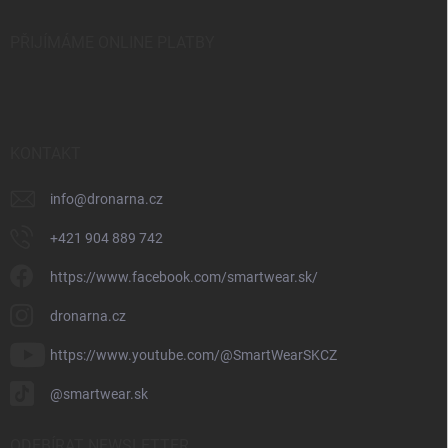
PŘIJÍMÁME ONLINE PLATBY
KONTAKT
info
@
dronarna.cz
+421 904 889 742
https://www.facebook.com/smartwear.sk/
dronarna.cz
https://www.youtube.com/@SmartWearSKCZ
@smartwear.sk
ODEBÍRAT NEWSLETTER