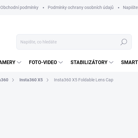
Obchodní podmínky
Podmínky ochrany osobních údajů
Napišt
Hledat
KAMERY
FOTO-VIDEO
STABILIZÁTORY
SMART
a360
Insta360 X5
Insta360 X5 Foldable Lens Cap