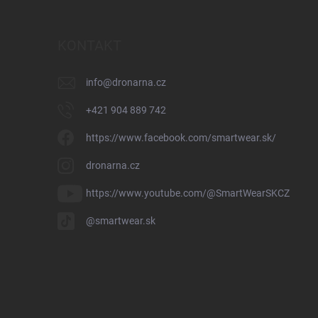
KONTAKT
info
@
dronarna.cz
+421 904 889 742
https://www.facebook.com/smartwear.sk/
dronarna.cz
https://www.youtube.com/@SmartWearSKCZ
@smartwear.sk