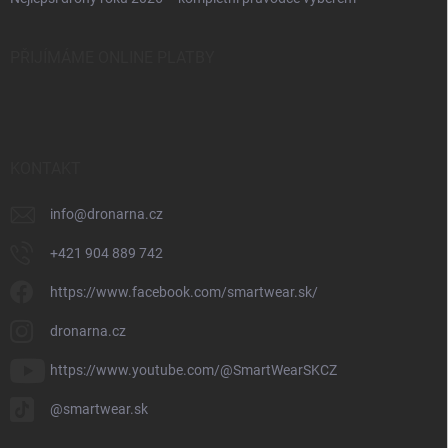
PŘIJÍMÁME ONLINE PLATBY
KONTAKT
info
@
dronarna.cz
+421 904 889 742
https://www.facebook.com/smartwear.sk/
dronarna.cz
https://www.youtube.com/@SmartWearSKCZ
@smartwear.sk