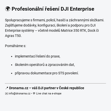
🌍
Profesionální řešení DJI Enterprise
Spolupracujeme s firmami, policií, hasiči a záchrannými složkami.
Zajišťujeme dodávky, konfiguraci, školení a podporu pro DJI
Enterprise systémy – včetně modelů Matrice 350 RTK, Dock či
Agras T50.
Pomáháme s:
implementací řešení do praxe,
školením operátorů a zpracováním dat,
přípravou dokumentace pro STS povolení.
📍
Dronarna.cz – váš DJI partner v České republice
✉️ info@dronarna.cz • 💬 Live chat na e-shope