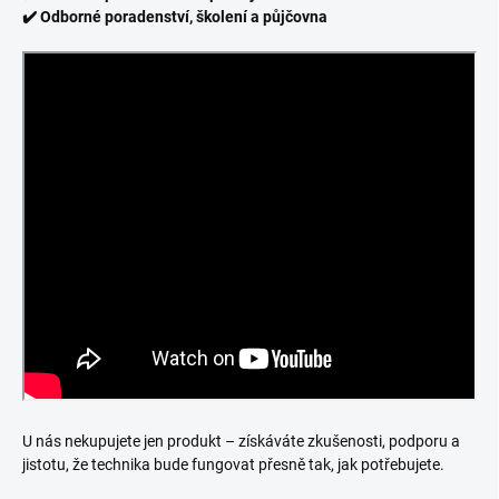
✔️ Odborné poradenství, školení a půjčovna
U nás nekupujete jen produkt – získáváte zkušenosti, podporu a
jistotu, že technika bude fungovat přesně tak, jak potřebujete.