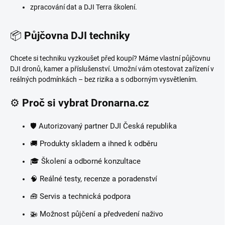
zpracování dat a DJI Terra školení.
📦
Půjčovna DJI techniky
Chcete si techniku vyzkoušet před koupí? Máme vlastní půjčovnu
DJI dronů, kamer a příslušenství. Umožní vám otestovat zařízení v
reálných podmínkách – bez rizika a s odborným vysvětlením.
⚙️
Proč si vybrat Dronarna.cz
🛡️ Autorizovaný partner DJI Česká republika
🚚 Produkty skladem a ihned k odběru
🎓 Školení a odborné konzultace
🧠 Reálné testy, recenze a poradenství
🧰 Servis a technická podpora
🚁 Možnost půjčení a předvedení naživo