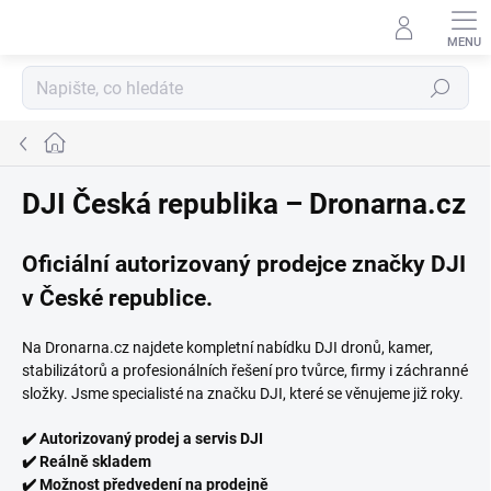
Přejít
na
obsah
Hledat
Domů
DJI Česká republika – Dronarna.cz
Oficiální autorizovaný prodejce značky DJI
v České republice.
Na Dronarna.cz najdete kompletní nabídku DJI dronů, kamer,
stabilizátorů a profesionálních řešení pro tvůrce, firmy i záchranné
složky. Jsme specialisté na značku DJI, které se věnujeme již roky.
✔️ Autorizovaný prodej a servis DJI
✔️ Reálně skladem
✔️ Možnost předvedení na prodejně