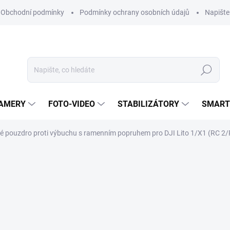
Obchodní podmínky
Podmínky ochrany osobních údajů
Napišt
Hledat
KAMERY
FOTO-VIDEO
STABILIZÁTORY
SMART
lé pouzdro proti výbuchu s ramenním popruhem pro DJI Lito 1/X1 (RC 2