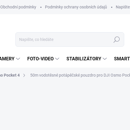
Obchodní podmínky
Podmínky ochrany osobních údajů
Napišt
Hledat
KAMERY
FOTO-VIDEO
STABILIZÁTORY
SMART
o Pocket 4
50m vodotěsné potápěčské pouzdro pro DJI Osmo Pock